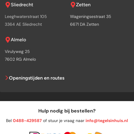
Sliedrecht
Zetten
Leeghwaterstraat 105
Wageningsestraat 35
3364 AE Sliedrecht
6671 DA Zetten
Almelo
Virulyweg 25
7602 RG Almelo
Openingstijden en routes
Hulp nodig bij bestellen?
Bel
0488-429587
of stuur je vraag naar
info@tegelsinhuis.nl