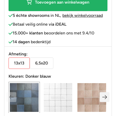
Toevoegen aan winkelwagen
5 échte showrooms
in NL
,
bekijk winkelvoorraad
Betaal veilig online
via iDEAL
15.000+ klanten
beoordelen ons met 9.4/10
14 dagen
bedenktijd
Afmeting:
13x13
6,5x20
Kleuren:
Donker blauw