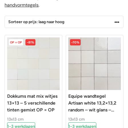
handvormtegels
.
OP = OP
-81%
-70%
Dokkums mat mix witjes
Equipe wandtegel
13×13 – 5 verschillende
Artisan white 13,2×13,2
tinten gemixt OP = OP
random – wit glans –
handvorm – 24454
13x13 cm
13x13 cm
1-3 werkdagen
1-3 werkdagen