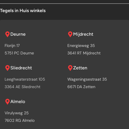
Tegels in Huis winkels
Deurne
Mijdrecht
Florijn 17
Energieweg 35
5751 PC Deurne
3641 RT Mijdrecht
Sliedrecht
Zetten
Leeghwaterstraat 105
Wageningsestraat 35
3364 AE Sliedrecht
6671 DA Zetten
Almelo
Virulyweg 25
7602 RG Almelo