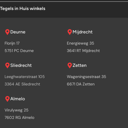
Tegels in Huis winkels
Deurne
Mijdrecht
Florijn 17
Energieweg 35
5751 PC Deurne
3641 RT Mijdrecht
Sliedrecht
Zetten
Leeghwaterstraat 105
Wageningsestraat 35
3364 AE Sliedrecht
6671 DA Zetten
Almelo
Virulyweg 25
7602 RG Almelo