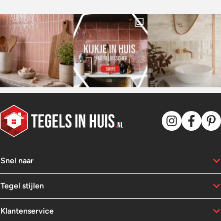
Snel naar
Tegel stijlen
Klantenservice