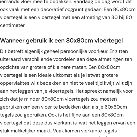
iemands vloer mee te bedekken. Vandaag de dag wordt dit
ook vaak met een decoratief oogpunt gedaan. Een 80x80cm
vloertegel is een vloertegel met een afmeting van 80 bij 80
centimeter.
Wanneer gebruik ik een 80x80cm vloertegel
Dit betreft eigenlijk geheel persoonlijke voorkeur. Er zitten
uiteraard verschillende voordelen aan deze afmetingen ten
opzichte van grotere of kleinere maten. Een 80x80cm
vloertegel is een ideale uitkomst als je ietwat grotere
oppervlaktes wilt bedekken en niet te veel tijd kwijt wilt zijn
aan het leggen van je vloertegels. Het spreekt namelijk voor
zich dat je minder 80x80cm vloertegels zou moeten
gebruiken om een vloer te bedekken dan als je 60x60cm
tegels zou gebruiken. Ook is het fijne aan een 80x80cm
vloertegel dat deze dus vierkant is, wat het leggen ervan een
stuk makkelijker maakt. Vaak komen vierkante tegels