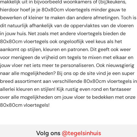
makkelijk uit in bijvoorbeeld woonkamers of (bij)keukens,
hierdoor hoef je je 80x80cm vloertegels minder gauw te
bewerken of kleiner te maken dan andere afmetingen. Toch is
dit natuurlijk afhankelijk van de oppervlaktes van de vloeren
in jouw huis. Net zoals met andere vloertegels bieden de
80x80cm vloertegels ook ongelooflijk veel keus als het
aankomt op stijlen, kleuren en patronen. Dit geeft ook weer
voor menigeen de vrijheid om tegels te mixen met elkaar en
jouw vloer net iets meer te personaliseren. Ook nieuwsgierig
naar alle mogelijkheden? Bij ons op de site vind je een super
breed assortiment aan verschillende 80x80cm vloertegels in
allerlei kleuren en stijlen! Kijk rustig even rond en fantaseer
over alle mogelijkheden om jouw vloer te bedekken met onze
80x80cm vloertegels!
Volg ons
@tegelsinhuis