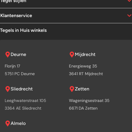
Tegel stijlen
Klantenservice
Tegels in Huis winkels
Deurne
Mijdrecht
Florijn 17
Energieweg 35
5751 PC Deurne
3641 RT Mijdrecht
Sliedrecht
Zetten
Leeghwaterstraat 105
Wageningsestraat 35
3364 AE Sliedrecht
6671 DA Zetten
Almelo