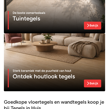
De beste zomertedeals
Tuintegels
Bekijk
Sterk keramiek met de puurheid van hout
Ontdek houtlook tegels
Bekijk
Goedkope vloertegels en wandtegels koop je
bij Tegels in Huis