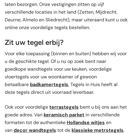
laten bezorgen. Onze vestigingen zitten op vijf
verschillende locaties in het land (Zetten, Mijdrecht,
Deurne, Almelo en Sliedrecht), maar uiteraard kunt u ook
online onze voordelige tegels bestellen.
Zit uw tegel erbij?
Voor elke toepassing (binnen en buiten) hebben wij voor
u de geschikte tegel. Of u nu op zoek bent naar
goedkope wandtegels voor uw keuken, voordelige
vloertegels voor uw woonkamer of gewoon
betaalbare
badkamertegels
, Tegels in Huis heeft al
deze tegels direct uit voorraad leverbaar.
Ook voor voordelige
terrastegels
bent u bij ons aan het
goede adres. Van
keramisch parket
in verschillende
formaten tot de authentieke
Hollandse witjes
en
van
decor wandtegels
tot de
klassieke metrotegels
.