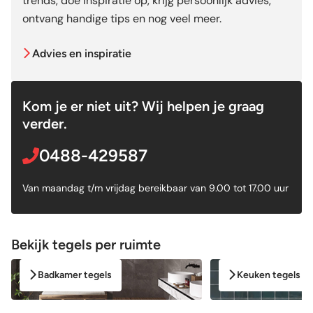
trends, doe inspiratie op, krijg persoonlijk advies,
ontvang handige tips en nog veel meer.
Advies en inspiratie
Kom je er niet uit? Wij helpen je graag
verder.
0488-429587
Van maandag t/m vrijdag bereikbaar van 9.00 tot 17.00 uur
Bekijk tegels per ruimte
Badkamer tegels
Keuken tegels