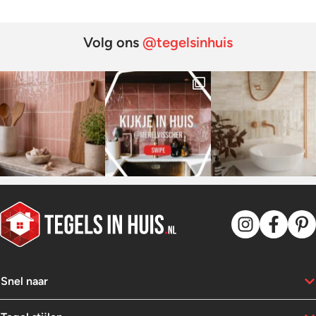
Volg ons
@tegelsinhuis
Snel naar