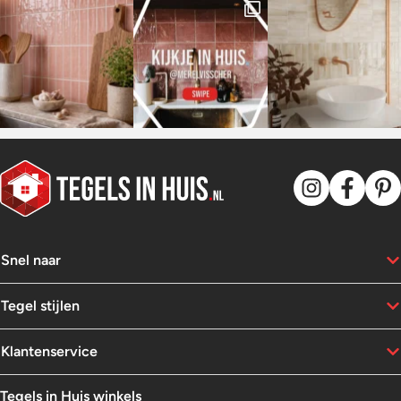
Snel naar
Tegel stijlen
Klantenservice
Tegels in Huis winkels