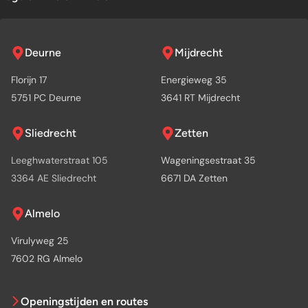
Deurne
Mijdrecht
Florijn 17
Energieweg 35
5751 PC Deurne
3641 RT Mijdrecht
Sliedrecht
Zetten
Leeghwaterstraat 105
Wageningsestraat 35
3364 AE Sliedrecht
6671 DA Zetten
Almelo
Virulyweg 25
7602 RG Almelo
Openingstijden en routes