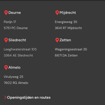
Deurne
Mijdrecht
Florijn 17
Energieweg 35
5751 PC Deurne
3641 RT Mijdrecht
Sliedrecht
Zetten
Leeghwaterstraat 105
Wageningsestraat 35
3364 AE Sliedrecht
6671 DA Zetten
Almelo
Virulyweg 25
7602 RG Almelo
Openingstijden en routes