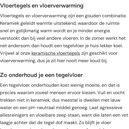
Vloertegels en vloerverwarming
Vloertegels en vloerverwarming zijn een gouden combinatie.
Keramiek geleidt warmte uitstekend, waardoor de ruimte
snel en gelijkmatig warm wordt en je minder energie
verstookt dan bij veel andere vloeren. In de zomer werkt het
net andersom: dan houdt een tegelvloer je huis lekker koel.
Vrijwel al onze
keramische vloertegels
zijn geschikt voor
vloerverwarming, dus je zit hier nooit meer koud bij.
Zo onderhoud je een tegelvloer
Een tegelvloer onderhouden kost weinig moeite, en dat is
precies waarom zoveel mensen ervoor kiezen. Vuil en vocht
trekken niet in keramiek, dus meestal is dweilen met lauw
water en een pH-neutraal middel genoeg. Laat agressieve
allesreinigers en vloeibare zeep staan, want die laten een vet
laagje achter dat de tegel dof maakt. Zo blijft je vloer