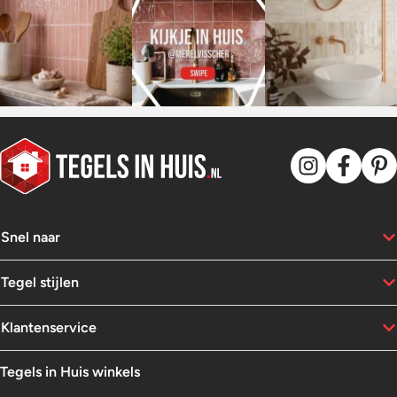
Snel naar
Tegel stijlen
Klantenservice
Tegels in Huis winkels