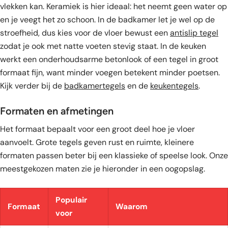
vlekken kan. Keramiek is hier ideaal: het neemt geen water op
en je veegt het zo schoon. In de badkamer let je wel op de
stroefheid, dus kies voor de vloer bewust een
antislip tegel
zodat je ook met natte voeten stevig staat. In de keuken
werkt een onderhoudsarme betonlook of een tegel in groot
formaat fijn, want minder voegen betekent minder poetsen.
Kijk verder bij de
badkamertegels
en de
keukentegels
.
Formaten en afmetingen
Het formaat bepaalt voor een groot deel hoe je vloer
aanvoelt. Grote tegels geven rust en ruimte, kleinere
formaten passen beter bij een klassieke of speelse look. Onze
meestgekozen maten zie je hieronder in een oogopslag.
Populair
Formaat
Waarom
voor