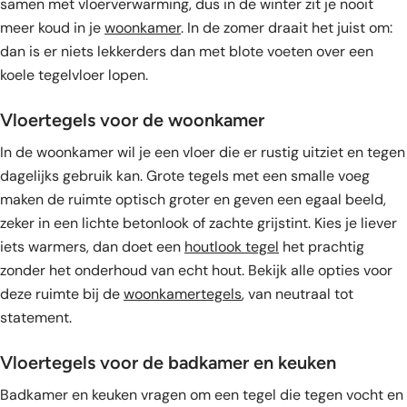
samen met vloerverwarming, dus in de winter zit je nooit
meer koud in je
woonkamer
. In de zomer draait het juist om:
dan is er niets lekkerders dan met blote voeten over een
koele tegelvloer lopen.
Vloertegels voor de woonkamer
In de woonkamer wil je een vloer die er rustig uitziet en tegen
dagelijks gebruik kan. Grote tegels met een smalle voeg
maken de ruimte optisch groter en geven een egaal beeld,
zeker in een lichte betonlook of zachte grijstint. Kies je liever
iets warmers, dan doet een
houtlook tegel
het prachtig
zonder het onderhoud van echt hout. Bekijk alle opties voor
deze ruimte bij de
woonkamertegels
, van neutraal tot
statement.
Vloertegels voor de badkamer en keuken
Badkamer en keuken vragen om een tegel die tegen vocht en