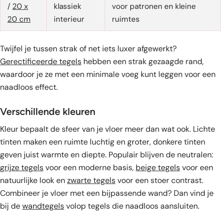
/
20 x
klassiek
voor patronen en kleine
20 cm
interieur
ruimtes
Twijfel je tussen strak of net iets luxer afgewerkt?
Gerectificeerde tegels
hebben een strak gezaagde rand,
waardoor je ze met een minimale voeg kunt leggen voor een
naadloos effect.
Verschillende kleuren
Kleur bepaalt de sfeer van je vloer meer dan wat ook. Lichte
tinten maken een ruimte luchtig en groter, donkere tinten
geven juist warmte en diepte. Populair blijven de neutralen:
grijze tegels
voor een moderne basis,
beige tegels
voor een
natuurlijke look en
zwarte tegels
voor een stoer contrast.
Combineer je vloer met een bijpassende wand? Dan vind je
bij de
wandtegels
volop tegels die naadloos aansluiten.