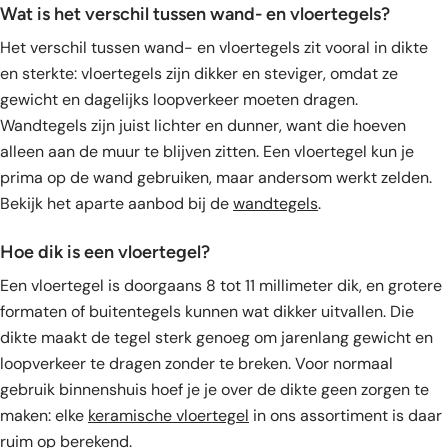
Wat is het verschil tussen wand- en vloertegels?
Het verschil tussen wand- en vloertegels zit vooral in dikte
en sterkte: vloertegels zijn dikker en steviger, omdat ze
gewicht en dagelijks loopverkeer moeten dragen.
Wandtegels zijn juist lichter en dunner, want die hoeven
alleen aan de muur te blijven zitten. Een vloertegel kun je
prima op de wand gebruiken, maar andersom werkt zelden.
Bekijk het aparte aanbod bij de
wandtegels
.
Hoe dik is een vloertegel?
Een vloertegel is doorgaans 8 tot 11 millimeter dik, en grotere
formaten of buitentegels kunnen wat dikker uitvallen. Die
dikte maakt de tegel sterk genoeg om jarenlang gewicht en
loopverkeer te dragen zonder te breken. Voor normaal
gebruik binnenshuis hoef je je over de dikte geen zorgen te
maken: elke
keramische vloertegel
in ons assortiment is daar
ruim op berekend.