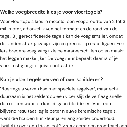
Welke voegbreedte kies je voor vloertegels?
Voor vloertegels kies je meestal een voegbreedte van 2 tot 3
millimeter, afhankelijk van het formaat en de rand van de
tegel. Bij
gerectificeerde tegels
kan de voeg smaller, omdat
de randen strak gezaagd zijn en precies op maat liggen. Een
iets bredere voeg vangt kleine maatverschillen op en maakt
het leggen makkelijker. De voegkleur bepaalt daarna of je
vloer rustig oogt of juist contrastrijk.
Kun je vloertegels verven of overschilderen?
Vloertegels verven kan met speciale tegelverf, maar echt
duurzaam is het zelden: op een vloer slijt de verflaag sneller
dan op een wand en kan hij gaan bladderen. Voor een
blijvend resultaat leg je beter nieuwe keramische tegels,
want die houden hun kleur jarenlang zonder onderhoud.
Twijfel je over een frisse look? Vraag eerst een
proeftegel
aan