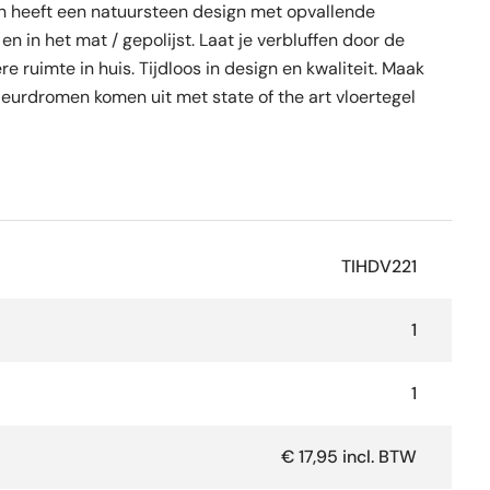
tan heeft een natuursteen design met opvallende
en in het mat / gepolijst. Laat je verbluffen door de
e ruimte in huis. Tijdloos in design en kwaliteit. Maak
rieurdromen komen uit met state of the art vloertegel
TIHDV221
1
1
€ 17,95 incl. BTW