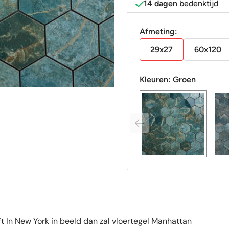
14 dagen
bedenktijd
Afmeting:
29x27
60x120
Kleuren:
Groen
oft In New York in beeld dan zal vloertegel Manhattan