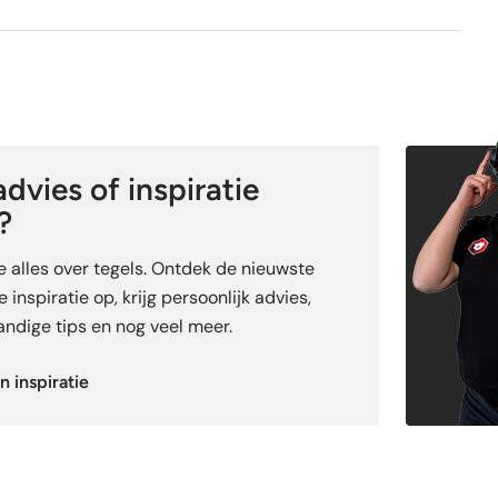
1e keus
Nee
dvies of inspiratie
?
je alles over tegels. Ontdek de nieuwste
 inspiratie op, krijg persoonlijk advies,
ndige tips en nog veel meer.
n inspiratie