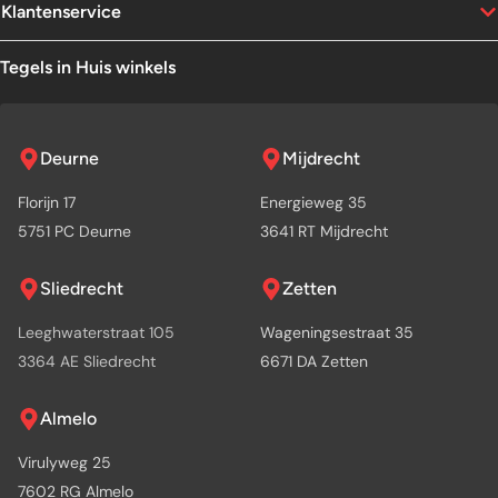
Klantenservice
Tegels in Huis winkels
Deurne
Mijdrecht
Florijn 17
Energieweg 35
5751 PC Deurne
3641 RT Mijdrecht
Sliedrecht
Zetten
Leeghwaterstraat 105
Wageningsestraat 35
3364 AE Sliedrecht
6671 DA Zetten
Almelo
Virulyweg 25
7602 RG Almelo