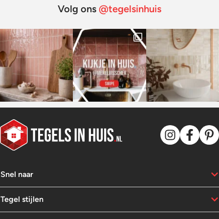
Volg ons
@tegelsinhuis
Snel naar
Tegel stijlen