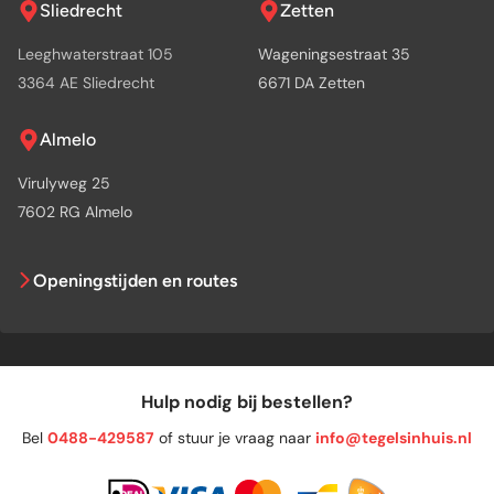
Sliedrecht
Zetten
Leeghwaterstraat 105
Wageningsestraat 35
3364 AE Sliedrecht
6671 DA Zetten
Almelo
Virulyweg 25
7602 RG Almelo
Openingstijden en routes
Hulp nodig bij bestellen?
Bel
0488-429587
of stuur je vraag naar
info@tegelsinhuis.nl