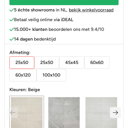
5 échte showrooms
in NL
,
bekijk winkelvoorraad
Betaal veilig online
via iDEAL
15.000+ klanten
beoordelen ons met 9.4/10
14 dagen
bedenktijd
Afmeting:
25x50
25x50
45x45
60x60
60x120
100x100
Kleuren:
Beige