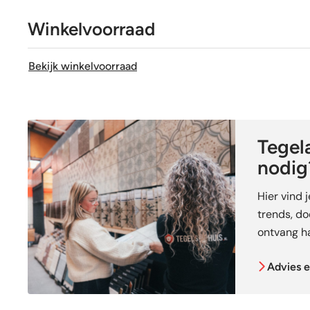
Winkelvoorraad
Bekijk winkelvoorraad
Tegela
nodig
Hier vind 
trends, doe
ontvang ha
Advies e