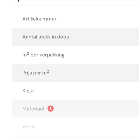
Artikelnummer
Aantal stuks in doos
2
m
per verpakking
2
Prijs per m
Kleur
Materiaal
Vorm