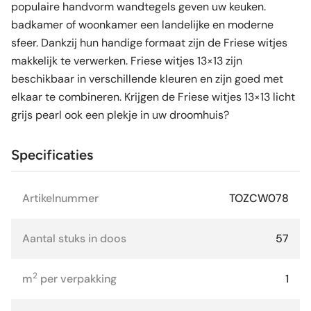
populaire handvorm wandtegels geven uw keuken.
badkamer of woonkamer een landelijke en moderne
sfeer. Dankzij hun handige formaat zijn de Friese witjes
makkelijk te verwerken. Friese witjes 13×13 zijn
beschikbaar in verschillende kleuren en zijn goed met
elkaar te combineren. Krijgen de Friese witjes 13×13 licht
grijs pearl ook een plekje in uw droomhuis?
Specificaties
Artikelnummer
TOZCW078
Aantal stuks in doos
57
2
m
per verpakking
1