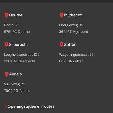
Deurne
Mijdrecht
Florijn 17
Energieweg 35
5751 PC Deurne
3641 RT Mijdrecht
Sliedrecht
Zetten
Leeghwaterstraat 105
Wageningsestraat 35
3364 AE Sliedrecht
6671 DA Zetten
Almelo
Virulyweg 25
7602 RG Almelo
Openingstijden en routes