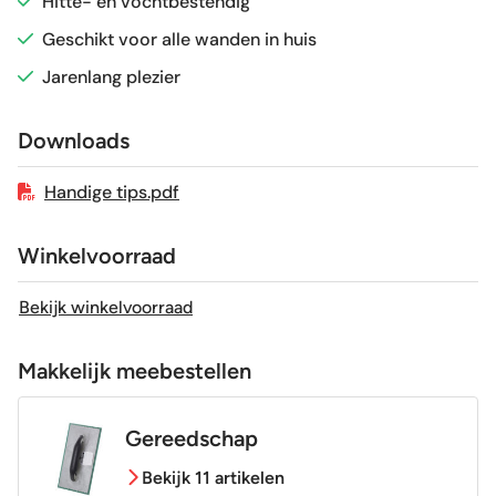
Hitte- en vochtbestendig
Vorstbestendig
Nee
Geschikt voor alle wanden in huis
Jarenlang plezier
Sortering
1e keus
Downloads
Craquelé
Nee
Handige tips.pdf
Winkelvoorraad
Bekijk winkelvoorraad
Makkelijk meebestellen
Gereedschap
Bekijk 11 artikelen