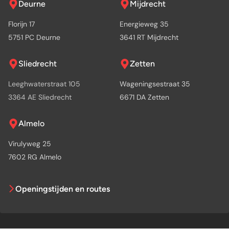
Deurne
Mijdrecht
Florijn 17
Energieweg 35
5751 PC Deurne
3641 RT Mijdrecht
Sliedrecht
Zetten
Leeghwaterstraat 105
Wageningsestraat 35
3364 AE Sliedrecht
6671 DA Zetten
Almelo
Virulyweg 25
7602 RG Almelo
Openingstijden en routes