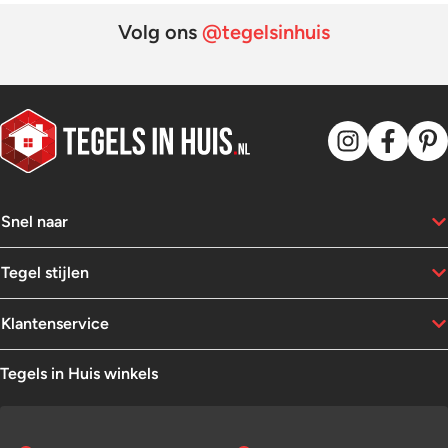
Volg ons
@tegelsinhuis
Snel naar
Tegel stijlen
Klantenservice
Tegels in Huis winkels