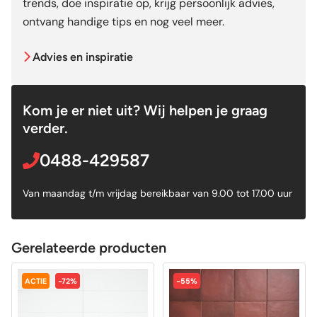
trends, doe inspiratie op, krijg persoonlijk advies,
ontvang handige tips en nog veel meer.
Advies en inspiratie
Kom je er niet uit? Wij helpen je graag
verder.
0488-429587
Van maandag t/m vrijdag bereikbaar van 9.00 tot 17.00 uur
Gerelateerde producten
ACTIE
-72%
-55%