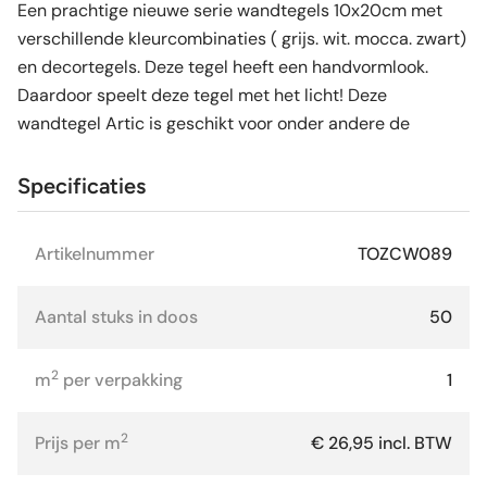
Een prachtige nieuwe serie wandtegels 10x20cm met
verschillende kleurcombinaties ( grijs. wit. mocca. zwart)
en decortegels. Deze tegel heeft een handvormlook.
Daardoor speelt deze tegel met het licht! Deze
wandtegel Artic is geschikt voor onder andere de
Specificaties
Artikelnummer
TOZCW089
Aantal stuks in doos
50
2
m
per verpakking
1
2
Prijs per m
€ 26,95 incl. BTW