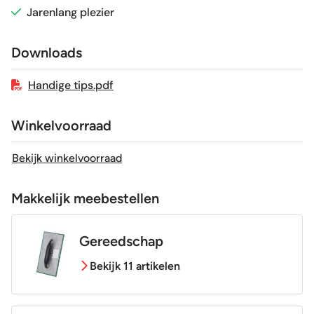
Jarenlang plezier
Sortering
1e keus
Downloads
Craquelé
Nee
Handige tips.pdf
Winkelvoorraad
Bekijk winkelvoorraad
Makkelijk meebestellen
Gereedschap
Bekijk 11 artikelen