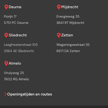
Deurne
Mijdrecht
Florijn 17
Energieweg 35
5751 PC Deurne
3641 RT Mijdrecht
Sliedrecht
Zetten
Leeghwaterstraat 105
Wageningsestraat 35
3364 AE Sliedrecht
6671 DA Zetten
Almelo
Virulyweg 25
7602 RG Almelo
Openingstijden en routes