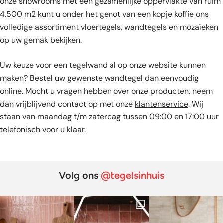
onze showrooms met een gezamenlijke oppervlakte van ruim
4.500 m2 kunt u onder het genot van een kopje koffie ons
volledige assortiment vloertegels, wandtegels en mozaïeken
op uw gemak bekijken.
Uw keuze voor een tegelwand al op onze website kunnen
maken? Bestel uw gewenste wandtegel dan eenvoudig
online. Mocht u vragen hebben over onze producten, neem
dan vrijblijvend contact op met onze
klantenservice
. Wij
staan van maandag t/m zaterdag tussen 09:00 en 17:00 uur
telefonisch voor u klaar.
Volg ons
@tegelsinhuis