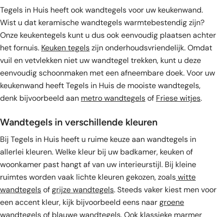
Tegels in Huis heeft ook wandtegels voor uw keukenwand.
Wist u dat keramische wandtegels warmtebestendig zijn?
Onze keukentegels kunt u dus ook eenvoudig plaatsen achter
het fornuis.
Keuken tegels
zijn onderhoudsvriendelijk. Omdat
vuil en vetvlekken niet uw wandtegel trekken, kunt u deze
eenvoudig schoonmaken met een afneembare doek. Voor uw
keukenwand heeft Tegels in Huis de mooiste wandtegels,
denk bijvoorbeeld aan
metro wandtegels
of
Friese witjes
.
Wandtegels in verschillende kleuren
Bij Tegels in Huis heeft u ruime keuze aan wandtegels in
allerlei kleuren. Welke kleur bij uw badkamer, keuken of
woonkamer past hangt af van uw interieurstijl. Bij kleine
ruimtes worden vaak lichte kleuren gekozen, zoals
witte
wandtegels
of
grijze wandtegels
. Steeds vaker kiest men voor
een accent kleur, kijk bijvoorbeeld eens naar
groene
wandtegels
of blauwe wandtegels. Ook klassieke
marmer