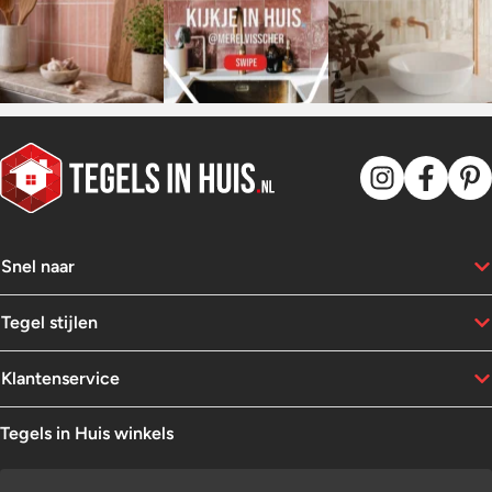
Snel naar
Tegel stijlen
Klantenservice
Tegels in Huis winkels