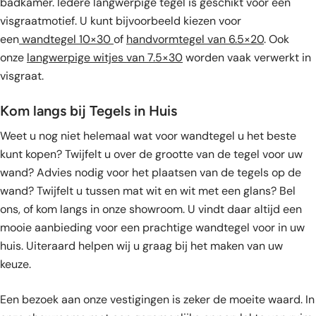
badkamer. Iedere langwerpige tegel is geschikt voor een
visgraatmotief. U kunt bijvoorbeeld kiezen voor
een
wandtegel 10×30
of
handvormtegel van 6.5×20
. Ook
onze
langwerpige witjes van 7.5×30
worden vaak verwerkt in
visgraat.
Kom langs bij Tegels in Huis
Weet u nog niet helemaal wat voor wandtegel u het beste
kunt kopen? Twijfelt u over de grootte van de tegel voor uw
wand? Advies nodig voor het plaatsen van de tegels op de
wand? Twijfelt u tussen mat wit en wit met een glans? Bel
ons, of kom langs in onze showroom. U vindt daar altijd een
mooie aanbieding voor een prachtige wandtegel voor in uw
huis. Uiteraard helpen wij u graag bij het maken van uw
keuze.
Een bezoek aan onze vestigingen is zeker de moeite waard. In