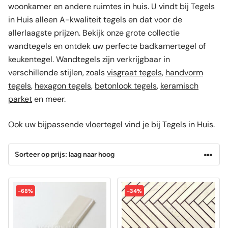
woonkamer en andere ruimtes in huis. U vindt bij Tegels
in Huis alleen A-kwaliteit tegels en dat voor de
allerlaagste prijzen. Bekijk onze grote collectie
wandtegels en ontdek uw perfecte badkamertegel of
keukentegel. Wandtegels zijn verkrijgbaar in
verschillende stijlen, zoals
visgraat tegels
,
handvorm
tegels
,
hexagon tegels
,
betonlook tegels
,
keramisch
parket
en meer.
Ook uw bijpassende
vloertegel
vind je bij Tegels in Huis.
-68%
-34%