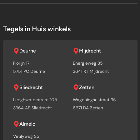
Tegels in Huis winkels
Deurne
Mijdrecht
Florijn 17
Energieweg 35
5751 PC Deurne
3641 RT Mijdrecht
Sliedrecht
Zetten
Leeghwaterstraat 105
Wageningsestraat 35
3364 AE Sliedrecht
6671 DA Zetten
Almelo
Virulyweg 25