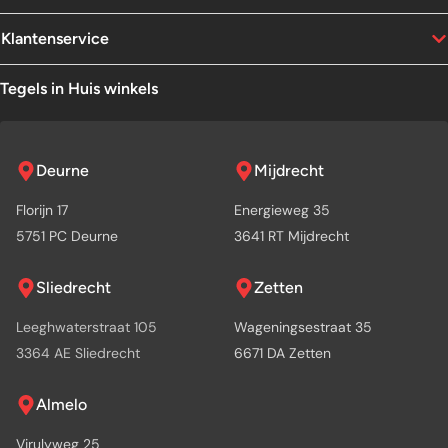
Klantenservice
Tegels in Huis winkels
Deurne
Mijdrecht
Florijn 17
Energieweg 35
5751 PC Deurne
3641 RT Mijdrecht
Sliedrecht
Zetten
Leeghwaterstraat 105
Wageningsestraat 35
3364 AE Sliedrecht
6671 DA Zetten
Almelo
Virulyweg 25