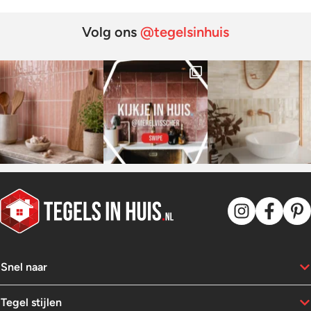
Volg ons
@tegelsinhuis
Snel naar
Tegel stijlen