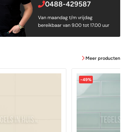
0488-429587
Van maandag t/m vrijdag
bereikbaar van 9.00 tot 17.00 uur
Meer producten
-49%