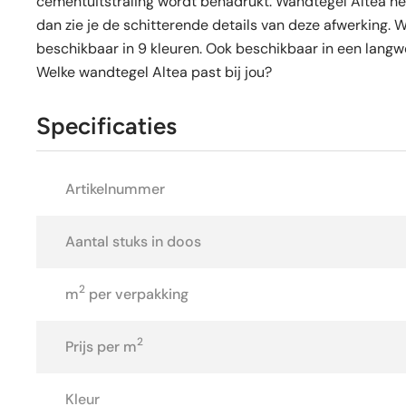
cementuitstraling wordt benadrukt. Wandtegel Altea heef
dan zie je de schitterende details van deze afwerking. Wa
beschikbaar in 9 kleuren. Ook beschikbaar in een langw
Welke wandtegel Altea past bij jou?
Specificaties
Artikelnummer
Aantal stuks in doos
2
m
per verpakking
2
Prijs per m
Kleur