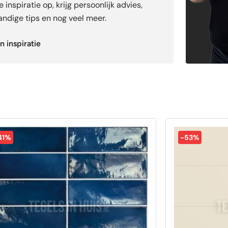
 inspiratie op, krijg persoonlijk advies,
ndige tips en nog veel meer.
n inspiratie
41%
-53%