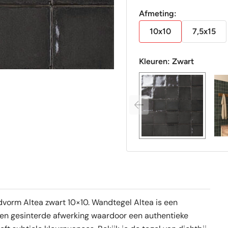
Afmeting:
10x10
7,5x15
Kleuren:
Zwart
vorm Altea zwart 10×10. Wandtegel Altea is een
een gesinterde afwerking waardoor een authentieke