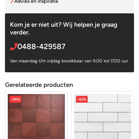
Advies en inspiratie
Kom je er niet uit? Wij helpen je graag
verder.
0488-429587
Van maandag t/m vrijdag bereikbaar van 9.00 tot 17.00 uur
Gerelateerde producten
-55%
-62%