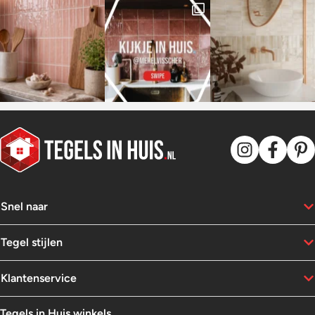
Snel naar
Tegel stijlen
Klantenservice
Tegels in Huis winkels