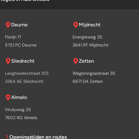
Deurne
Mijdrecht
Florijn 17
Energieweg 35
5751 PC Deurne
3641 RT Mijdrecht
Sliedrecht
Zetten
Leeghwaterstraat 105
Wageningsestraat 35
3364 AE Sliedrecht
6671 DA Zetten
Almelo
Virulyweg 25
7602 RG Almelo
Openingstijden en routes