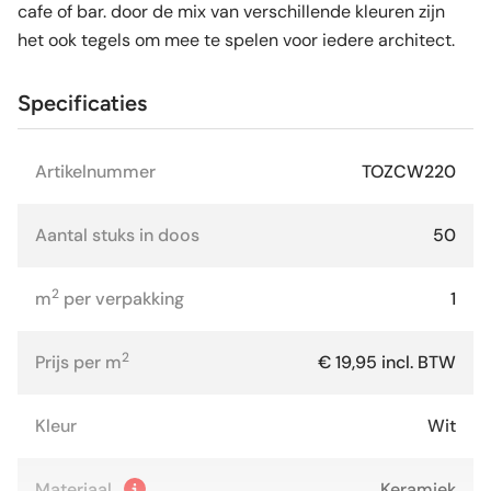
cafe of bar. door de mix van verschillende kleuren zijn
het ook tegels om mee te spelen voor iedere architect.
Specificaties
Artikelnummer
TOZCW220
Aantal stuks in doos
50
2
m
per verpakking
1
2
Prijs per m
€ 19,95 incl. BTW
Kleur
Wit
Materiaal
Keramiek