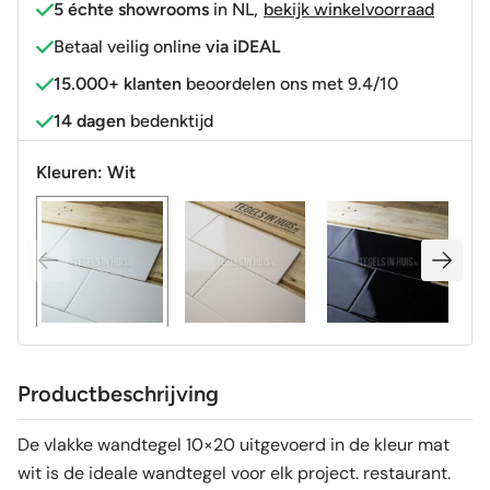
5 échte showrooms
in NL
,
bekijk winkelvoorraad
Betaal veilig online
via iDEAL
15.000+ klanten
beoordelen ons met 9.4/10
14 dagen
bedenktijd
Kleuren:
Wit
Productbeschrijving
De vlakke wandtegel 10×20 uitgevoerd in de kleur mat
wit is de ideale wandtegel voor elk project. restaurant.