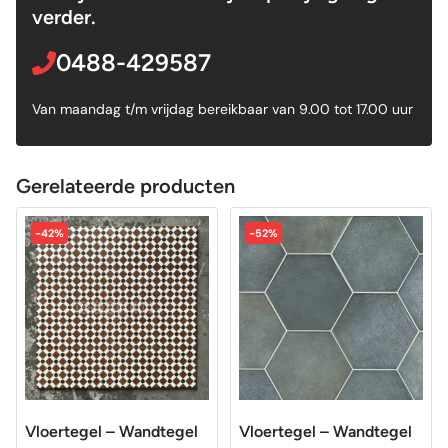
verder.
0488-429587
Van maandag t/m vrijdag bereikbaar van 9.00 tot 17.00 uur
Gerelateerde producten
-42%
-52%
Vloertegel – Wandtegel
Vloertegel – Wandtegel