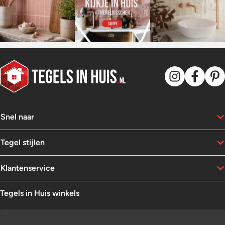
Snel naar
Tegel stijlen
Klantenservice
Tegels in Huis winkels