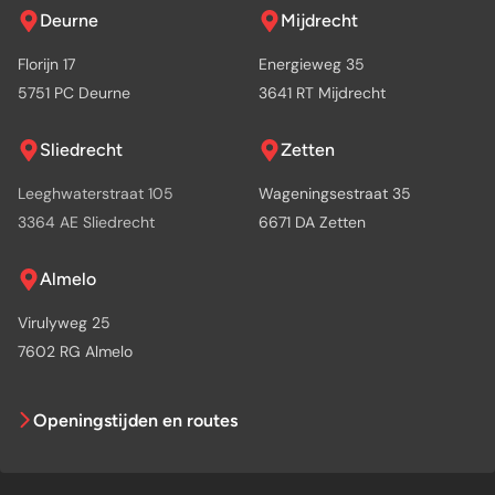
Deurne
Mijdrecht
Florijn 17
Energieweg 35
5751 PC Deurne
3641 RT Mijdrecht
Sliedrecht
Zetten
Leeghwaterstraat 105
Wageningsestraat 35
3364 AE Sliedrecht
6671 DA Zetten
Almelo
Virulyweg 25
7602 RG Almelo
Openingstijden en routes