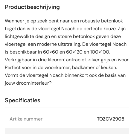
Productbeschrijving
Wanneer je op zoek bent naar een robuuste betonlook
tegel dan is de vloertegel Noach de perfecte keuze. Zijn
lichtgewolkte design en stoere betonlook geven deze
vloertegel een moderne uitstraling. De vloertegel Noach
is beschikbaar in 60×60 en 60×120 en 100×100.
Verkrijgbaar in drie kleuren: antraciet. zilver grijs en ivoor.
Perfect voor in de woonkamer, badkamer of keuken.
Vormt de vloertegel Noach binnenkort ook de basis van
jouw droominterieur?
Specificaties
Artikelnummer
TOZCV2905