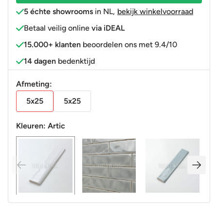
5 échte showrooms
in NL
,
bekijk winkelvoorraad
Betaal veilig online
via iDEAL
15.000+ klanten
beoordelen ons met 9.4/10
14 dagen
bedenktijd
Afmeting:
5x25
5x25
Kleuren:
Artic