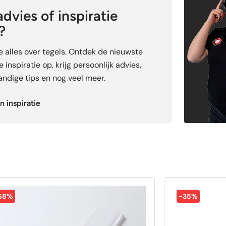
dvies of inspiratie
?
je alles over tegels. Ontdek de nieuwste
 inspiratie op, krijg persoonlijk advies,
ndige tips en nog veel meer.
n inspiratie
68%
-35%