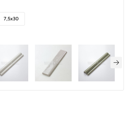
7,5x30