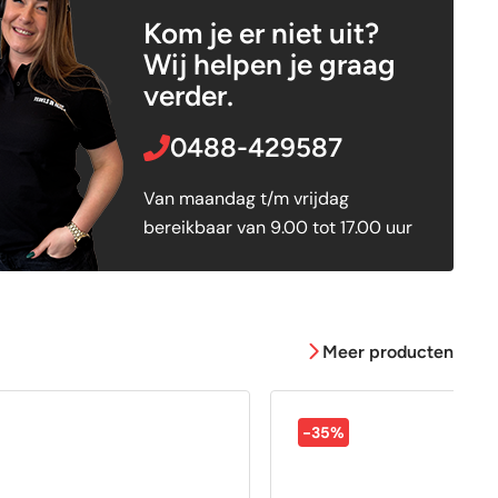
Kom je er niet uit?
Wij helpen je graag
verder.
0488-429587
Van maandag t/m vrijdag
bereikbaar van 9.00 tot 17.00 uur
Meer producten
-35%