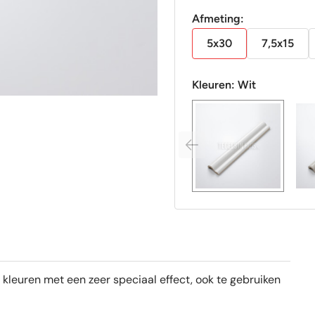
Afmeting:
5x30
7,5x15
Kleuren:
Wit
2 kleuren met een zeer speciaal effect, ook te gebruiken