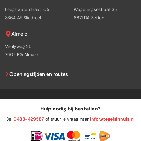
Leeghwaterstraat 105
Wageningsestraat 35
3364 AE Sliedrecht
6671 DA Zetten
Almelo
Virulyweg 25
7602 RG Almelo
Openingstijden en routes
Hulp nodig bij bestellen?
Bel
0488-429587
of stuur je vraag naar
info@tegelsinhuis.nl