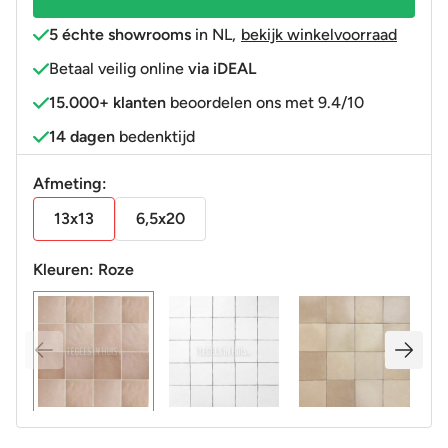
5 échte showrooms
in NL
,
bekijk winkelvoorraad
Betaal veilig online
via iDEAL
15.000+ klanten
beoordelen ons met 9.4/10
14 dagen
bedenktijd
Afmeting:
13x13
6,5x20
Kleuren:
Roze