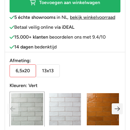
Toevoegen aan winkelwagen
5 échte showrooms
in NL
,
bekijk winkelvoorraad
Betaal veilig online
via iDEAL
15.000+ klanten
beoordelen ons met 9.4/10
14 dagen
bedenktijd
Afmeting:
6,5x20
13x13
Kleuren:
Vert