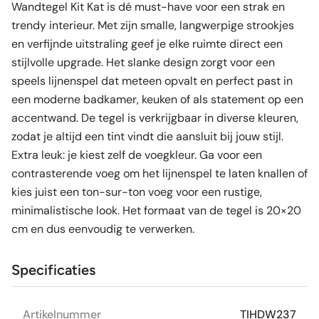
Wandtegel Kit Kat is dé must-have voor een strak en
trendy interieur. Met zijn smalle, langwerpige strookjes
en verfijnde uitstraling geef je elke ruimte direct een
stijlvolle upgrade. Het slanke design zorgt voor een
speels lijnenspel dat meteen opvalt en perfect past in
een moderne badkamer, keuken of als statement op een
accentwand. De tegel is verkrijgbaar in diverse kleuren,
zodat je altijd een tint vindt die aansluit bij jouw stijl.
Extra leuk: je kiest zelf de voegkleur. Ga voor een
contrasterende voeg om het lijnenspel te laten knallen of
kies juist een ton-sur-ton voeg voor een rustige,
minimalistische look. Het formaat van de tegel is 20×20
cm en dus eenvoudig te verwerken.
Specificaties
Artikelnummer
TIHDW237