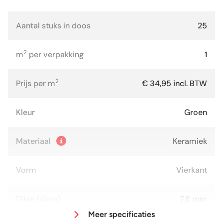
Aantal stuks in doos
25
2
m
per verpakking
1
2
Prijs per m
€ 34,95 incl. BTW
Kleur
Groen
Materiaal
Keramiek
Vorm
Vierkant
Dikte (circa)
7,8 mm
Meer specificaties