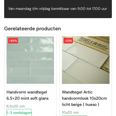
Van maandag t/m vrijdag bereikbaar van 9.00 tot 17.00 uur
Gerelateerde producten
-50%
-32%
Handvorm wandtegel
Wandtegel Artic
6,5×20 mint soft glans
handvormlook 10x20cm
licht beige ( hueso )
6,5x20 cm
10x20 cm
1-3 werkdagen