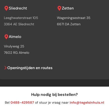
Sliedrecht
Zetten
Leeghwaterstraat 105
Wageningsestraat 35
3364 AE Sliedrecht
6671 DA Zetten
Almelo
Virulyweg 25
7602 RG Almelo
Openingstijden en routes
Hulp nodig bij bestellen?
Bel
0488-429587
of stuur je vraag naar
info@tegelsinhuis.nl