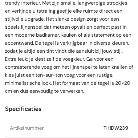
trendy interieur. Met zijn smalle, langwerpige strookjes
en verfijnde uitstraling geef je elke ruimte direct een
stijlvolle upgrade. Het slanke design zorgt voor een
speels lijnenspel dat meteen opvalt en perfect past in
een moderne badkamer, keuken of als statement op een
accentwand. De tegel is verkrijgbaar in diverse kleuren,
zodat je altijd een tint vindt die aansluit bij jouw stijl.
Extra leuk: je kiest zelf de voegkleur. Ga voor een
contrasterende voeg om het lijnenspel te laten knallen of
kies juist een ton-sur-ton voeg voor een rustige,
minimalistische look. Het formaat van de tegel is 20×20
cm en dus eenvoudig te verwerken.
Specificaties
Artikelnummer
TIHDW239