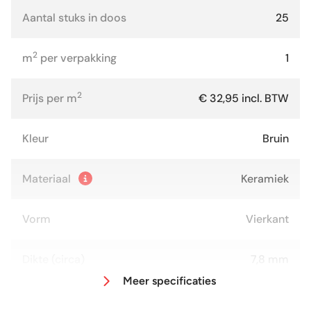
Aantal stuks in doos
25
2
m
per verpakking
1
2
Prijs per m
€ 32,95 incl. BTW
Kleur
Bruin
Materiaal
Keramiek
Vorm
Vierkant
Dikte (circa)
7,8 mm
Meer specificaties
Afmeting (circa)
20x20 cm