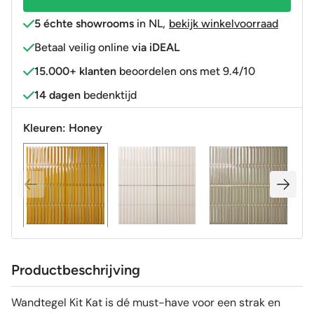
5 échte showrooms
in NL
,
bekijk winkelvoorraad
Betaal veilig online
via iDEAL
15.000+ klanten
beoordelen ons met 9.4/10
14 dagen
bedenktijd
Kleuren:
Honey
Productbeschrijving
Wandtegel Kit Kat is dé must-have voor een strak en