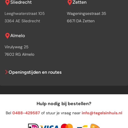
Sliedrecht
Zetten
Leeghwaterstraat 105
Wageningsestraat 35
3364 AE Sliedrecht
6671 DA Zetten
Almelo
Virulyweg 25
7602 RG Almelo
Openingstijden en routes
Hulp nodig bij bestellen?
Bel
0488-429587
of stuur je vraag naar
info@tegelsinhuis.nl