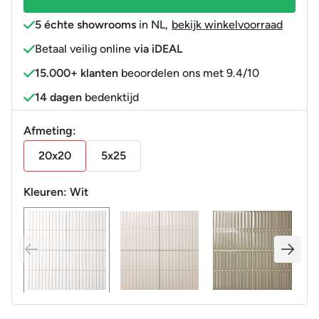
5 échte showrooms
in NL
,
bekijk winkelvoorraad
Betaal veilig online
via iDEAL
15.000+ klanten
beoordelen ons met 9.4/10
14 dagen
bedenktijd
Afmeting:
20x20
5x25
Kleuren:
Wit