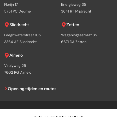
Florijn 17
Energieweg 35
5751 PC Deurne
3641 RT Mijdrecht
Sliedrecht
Zetten
Leeghwaterstraat 105
Wageningsestraat 35
3364 AE Sliedrecht
6671 DA Zetten
Almelo
Virulyweg 25
7602 RG Almelo
Openingstijden en routes