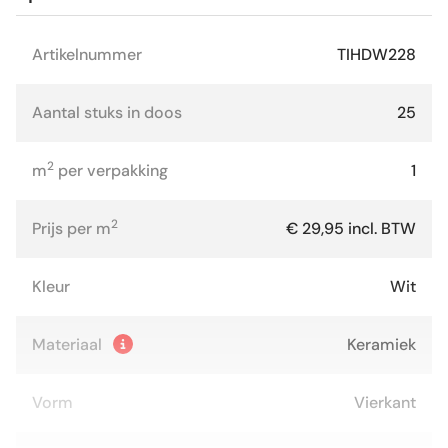
Artikelnummer
TIHDW228
Aantal stuks in doos
25
2
m
per verpakking
1
2
Prijs per m
€ 29,95 incl. BTW
Kleur
Wit
Materiaal
Keramiek
Vorm
Vierkant