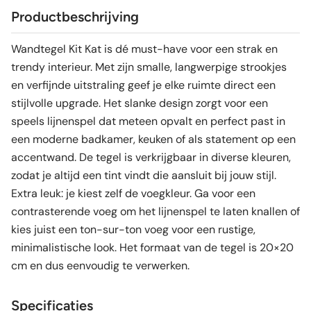
Productbeschrijving
Wandtegel Kit Kat is dé must-have voor een strak en
trendy interieur. Met zijn smalle, langwerpige strookjes
en verfijnde uitstraling geef je elke ruimte direct een
stijlvolle upgrade. Het slanke design zorgt voor een
speels lijnenspel dat meteen opvalt en perfect past in
een moderne badkamer, keuken of als statement op een
accentwand. De tegel is verkrijgbaar in diverse kleuren,
zodat je altijd een tint vindt die aansluit bij jouw stijl.
Extra leuk: je kiest zelf de voegkleur. Ga voor een
contrasterende voeg om het lijnenspel te laten knallen of
kies juist een ton-sur-ton voeg voor een rustige,
minimalistische look. Het formaat van de tegel is 20×20
cm en dus eenvoudig te verwerken.
Specificaties