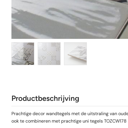
Productbeschrijving
Prachtige decor wandtegels met de uitstraling van oud
ook te combineren met prachtige uni tegels TOZCW178