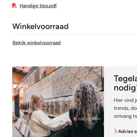
Handige tips.pdf
Winkelvoorraad
Bekijk winkelvoorraad
Tegela
nodig
Hier vind 
trends, doe
ontvang ha
Advies e