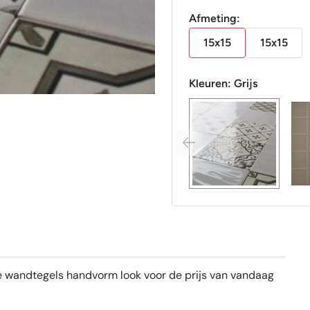
Afmeting:
15x15
15x15
Kleuren:
Grijs
e wandtegels handvorm look voor de prijs van vandaag