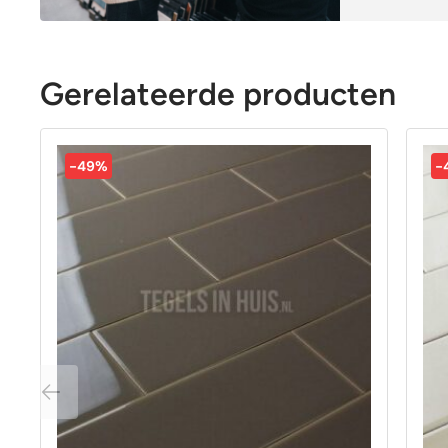
Gerelateerde producten
-49%
-