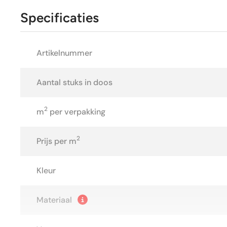
Specificaties
Artikelnummer
Aantal stuks in doos
2
m
per verpakking
2
Prijs per m
Kleur
Materiaal