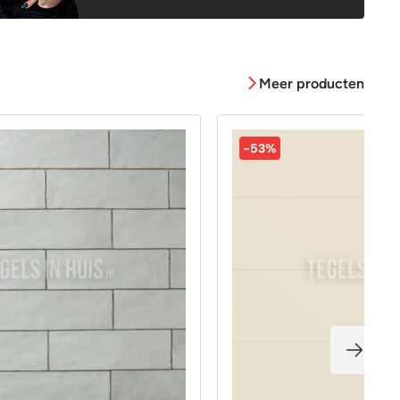
Meer producten
-53%