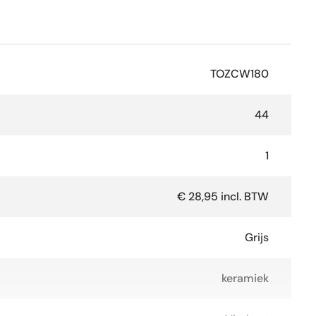
TOZCW180
44
1
€ 28,95 incl. BTW
Grijs
keramiek