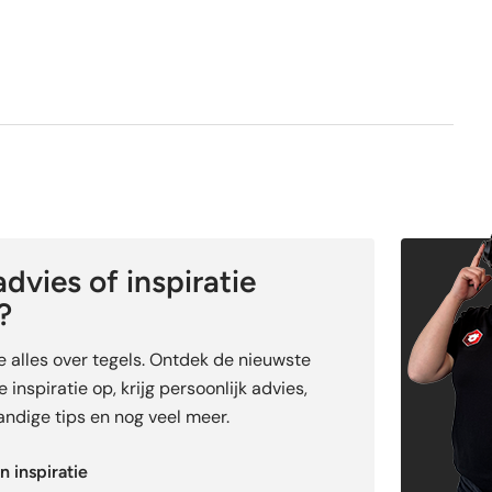
dvies of inspiratie
?
je alles over tegels. Ontdek de nieuwste
 inspiratie op, krijg persoonlijk advies,
ndige tips en nog veel meer.
n inspiratie