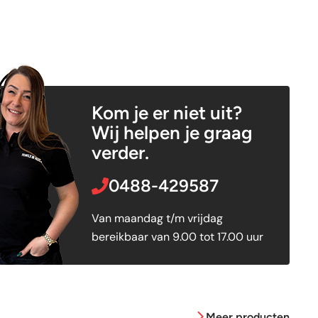
Kom je er niet uit?
Wij helpen je graag
verder.
0488-429587
Van maandag t/m vrijdag
bereikbaar van 9.00 tot 17.00 uur
Meer producten