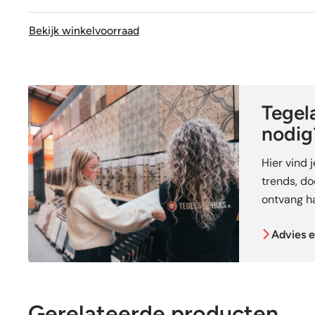
Bekijk winkelvoorraad
Tegela
nodig
Hier vind 
trends, doe
ontvang ha
Advies e
Gerelateerde producten