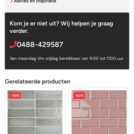
Advies en inspiratie
Kom je er niet uit? Wij helpen je graag
verder.
0488-429587
Van maandag t/m vrijdag bereikbaar van 9.00 tot 17.00 uur
Gerelateerde producten
-49%
-50%