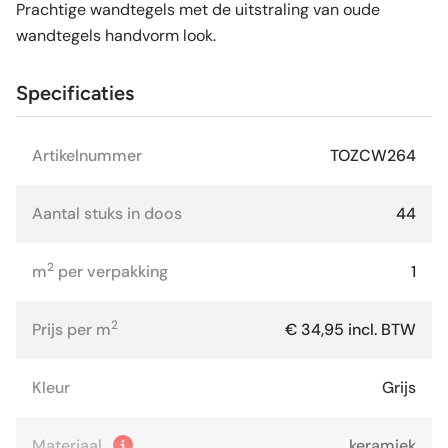
Prachtige wandtegels met de uitstraling van oude
wandtegels handvorm look.
Specificaties
Artikelnummer
TOZCW264
Aantal stuks in doos
44
2
m
per verpakking
1
2
Prijs per m
€ 34,95 incl. BTW
Kleur
Grijs
Materiaal
keramiek