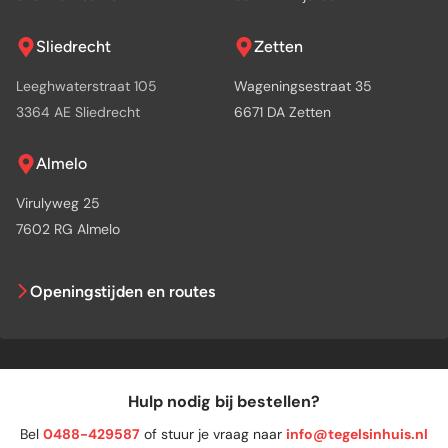
Sliedrecht
Zetten
Leeghwaterstraat 105
Wageningsestraat 35
3364 AE Sliedrecht
6671 DA Zetten
Almelo
Virulyweg 25
7602 RG Almelo
Openingstijden en routes
Hulp nodig bij bestellen?
Bel
0488-429587
of stuur je vraag naar
info@tegelsinhuis.nl