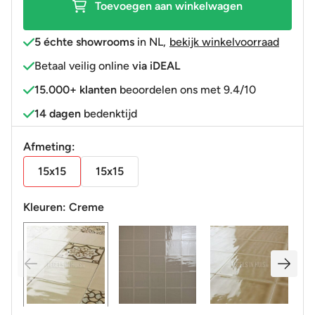
Toevoegen aan winkelwagen
5 échte showrooms
in NL
,
bekijk winkelvoorraad
Betaal veilig online
via iDEAL
15.000+ klanten
beoordelen ons met 9.4/10
14 dagen
bedenktijd
Afmeting:
15x15
15x15
Kleuren:
Creme