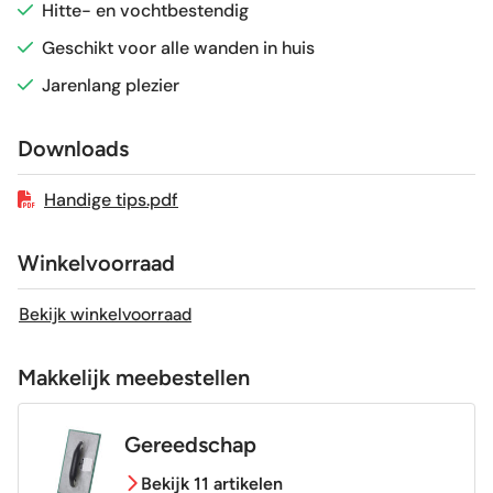
Hitte- en vochtbestendig
Vorstbestendig
Nee
Geschikt voor alle wanden in huis
Jarenlang plezier
Sortering
1e keus
Downloads
Craquelé
Nee
Handige tips.pdf
Winkelvoorraad
Bekijk winkelvoorraad
Makkelijk meebestellen
Gereedschap
Bekijk 11 artikelen