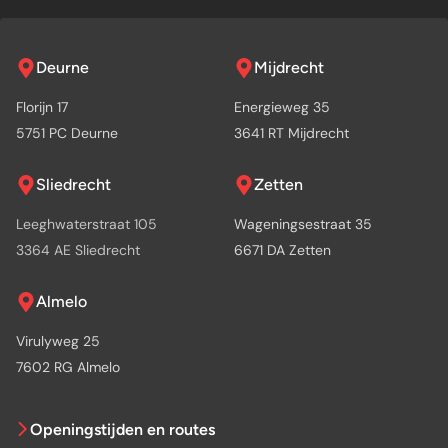
Deurne
Mijdrecht
Florijn 17
Energieweg 35
5751 PC Deurne
3641 RT Mijdrecht
Sliedrecht
Zetten
Leeghwaterstraat 105
Wageningsestraat 35
3364 AE Sliedrecht
6671 DA Zetten
Almelo
Virulyweg 25
7602 RG Almelo
Openingstijden en routes