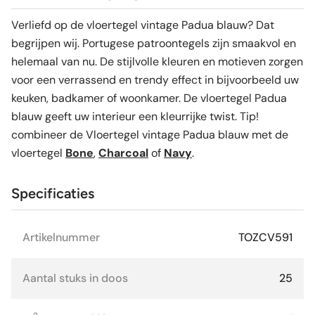
Verliefd op de vloertegel vintage Padua blauw? Dat
begrijpen wij. Portugese patroontegels zijn smaakvol en
helemaal van nu. De stijlvolle kleuren en motieven zorgen
voor een verrassend en trendy effect in bijvoorbeeld uw
keuken, badkamer of woonkamer. De vloertegel Padua
blauw geeft uw interieur een kleurrijke twist. Tip!
combineer de Vloertegel vintage Padua blauw met de
vloertegel
Bone
,
Charcoal
of
Navy
.
Specificaties
Artikelnummer
TOZCV591
Aantal stuks in doos
25