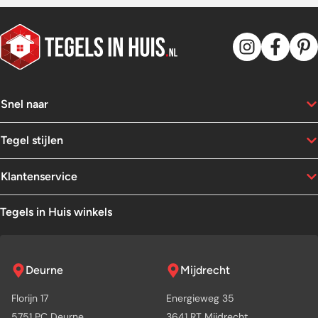
Snel naar
Tegel stijlen
Klantenservice
Tegels in Huis winkels
Deurne
Mijdrecht
Florijn 17
Energieweg 35
5751 PC Deurne
3641 RT Mijdrecht