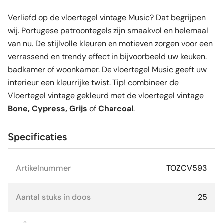
Verliefd op de vloertegel vintage Music? Dat begrijpen
wij. Portugese patroontegels zijn smaakvol en helemaal
van nu. De stijlvolle kleuren en motieven zorgen voor een
verrassend en trendy effect in bijvoorbeeld uw keuken.
badkamer of woonkamer. De vloertegel Music geeft uw
interieur een kleurrijke twist. Tip! combineer de
Vloertegel vintage gekleurd met de vloertegel vintage
Bone,
Cypress,
Grijs
of
Charcoal
.
Specificaties
Artikelnummer
TOZCV593
Aantal stuks in doos
25