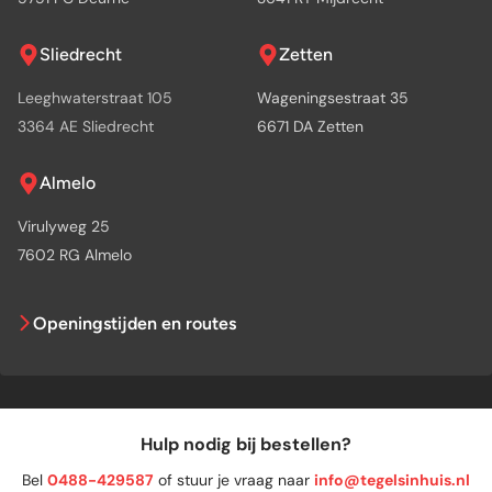
Sliedrecht
Zetten
Leeghwaterstraat 105
Wageningsestraat 35
3364 AE Sliedrecht
6671 DA Zetten
Almelo
Virulyweg 25
7602 RG Almelo
Openingstijden en routes
Hulp nodig bij bestellen?
Bel
0488-429587
of stuur je vraag naar
info@tegelsinhuis.nl