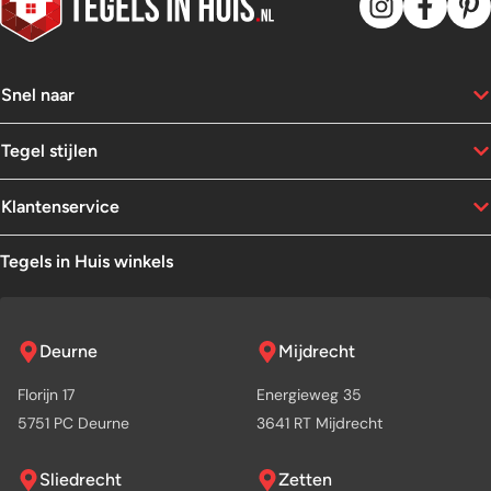
Snel naar
Tegel stijlen
Klantenservice
Tegels in Huis winkels
Deurne
Mijdrecht
Florijn 17
Energieweg 35
5751 PC Deurne
3641 RT Mijdrecht
Sliedrecht
Zetten