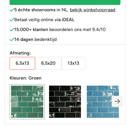
5 échte showrooms
in NL
,
bekijk winkelvoorraad
Betaal veilig online
via iDEAL
15.000+ klanten
beoordelen ons met 9.4/10
14 dagen
bedenktijd
Afmeting:
6,5x13
6,5x20
13x13
Kleuren:
Groen