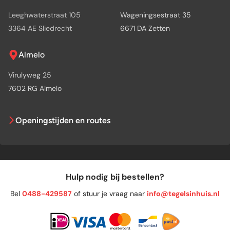
Leeghwaterstraat 105
Wageningsestraat 35
3364 AE Sliedrecht
6671 DA Zetten
Almelo
Virulyweg 25
7602 RG Almelo
Openingstijden en routes
Hulp nodig bij bestellen?
Bel
0488-429587
of stuur je vraag naar
info@tegelsinhuis.nl