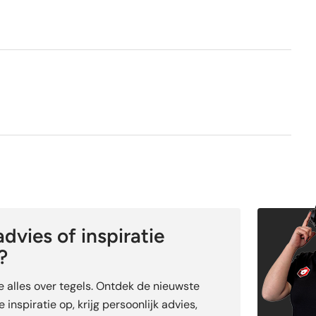
Nee
dvies of inspiratie
?
je alles over tegels. Ontdek de nieuwste
 inspiratie op, krijg persoonlijk advies,