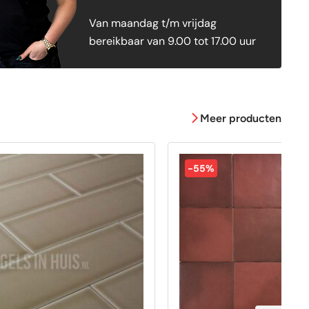
Van maandag t/m vrijdag
bereikbaar van 9.00 tot 17.00 uur
Meer producten
-55%