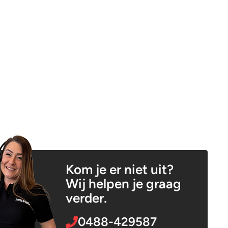
Kom je er niet uit?
Wij helpen je graag
verder.
0488-429587