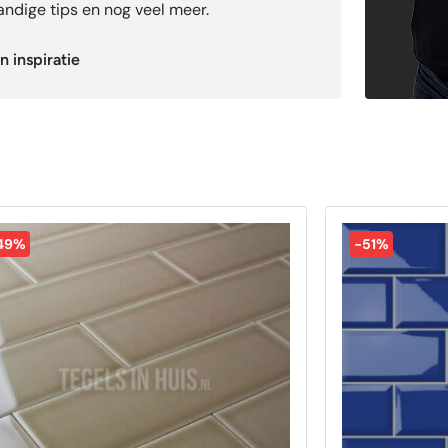
ndige tips en nog veel meer.
n inspiratie
49%
-51%