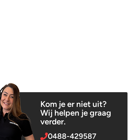
Kom je er niet uit?
Wij helpen je graag
verder.
0488-429587