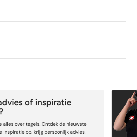
Nee
dvies of inspiratie
?
je alles over tegels. Ontdek de nieuwste
 inspiratie op, krijg persoonlijk advies,