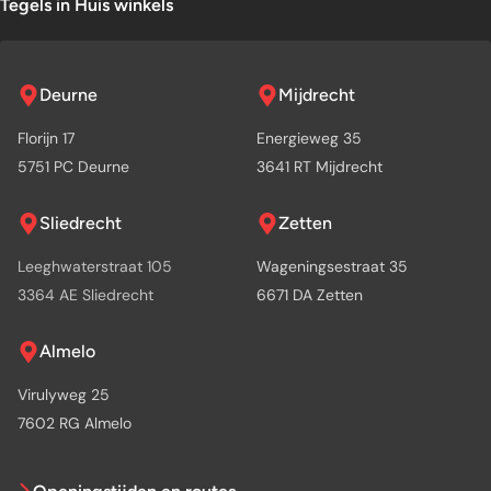
Tegels in Huis winkels
Deurne
Mijdrecht
Florijn 17
Energieweg 35
5751 PC Deurne
3641 RT Mijdrecht
Sliedrecht
Zetten
Leeghwaterstraat 105
Wageningsestraat 35
3364 AE Sliedrecht
6671 DA Zetten
Almelo
Virulyweg 25
7602 RG Almelo