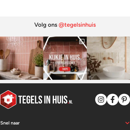
Volg ons
@tegelsinhuis
Snel naar