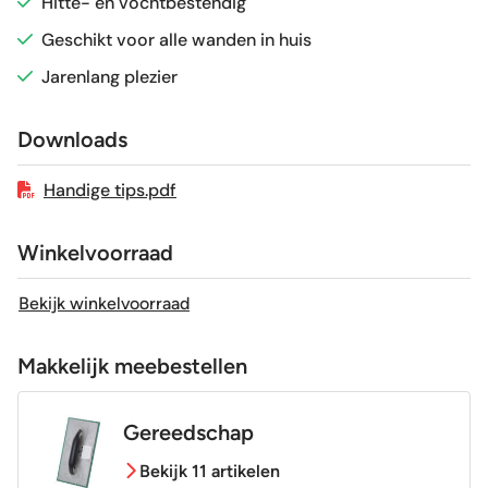
Hitte- en vochtbestendig
Vorstbestendig
Nee
Geschikt voor alle wanden in huis
Jarenlang plezier
Sortering
1e keus
Downloads
Craquelé
Nee
Handige tips.pdf
Winkelvoorraad
Bekijk winkelvoorraad
Makkelijk meebestellen
Gereedschap
Bekijk 11 artikelen