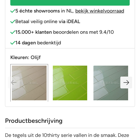
5 échte showrooms
in NL
,
bekijk winkelvoorraad
Betaal veilig online
via iDEAL
15.000+ klanten
beoordelen ons met 9.4/10
14 dagen
bedenktijd
Kleuren:
Olijf
Productbeschrijving
De tegels uit de 10thirty serie vallen in de smaak. Deze