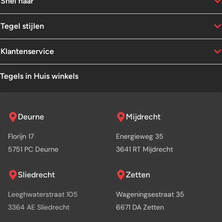
Snel naar
Tegel stijlen
Klantenservice
Tegels in Huis winkels
Deurne
Mijdrecht
Florijn 17
Energieweg 35
5751 PC Deurne
3641 RT Mijdrecht
Sliedrecht
Zetten
Leeghwaterstraat 105
Wageningsestraat 35
3364 AE Sliedrecht
6671 DA Zetten