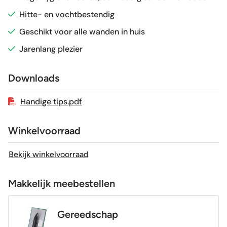
Hitte- en vochtbestendig
Vorstbestendig
Nee
Geschikt voor alle wanden in huis
Jarenlang plezier
Sortering
1e keus
Downloads
Craquelé
Nee
Handige tips.pdf
Winkelvoorraad
Bekijk winkelvoorraad
Makkelijk meebestellen
Gereedschap