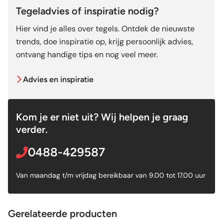
Tegeladvies of inspiratie nodig?
Hier vind je alles over tegels. Ontdek de nieuwste
trends, doe inspiratie op, krijg persoonlijk advies,
ontvang handige tips en nog veel meer.
Advies en inspiratie
Kom je er niet uit? Wij helpen je graag
verder.
0488-429587
Van maandag t/m vrijdag bereikbaar van 9.00 tot 17.00 uur
Gerelateerde producten