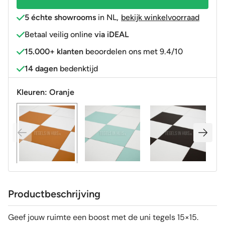
5 échte showrooms
in NL
,
bekijk winkelvoorraad
Betaal veilig online
via iDEAL
15.000+ klanten
beoordelen ons met 9.4/10
14 dagen
bedenktijd
Kleuren:
Oranje
Productbeschrijving
Geef jouw ruimte een boost met de uni tegels 15×15.