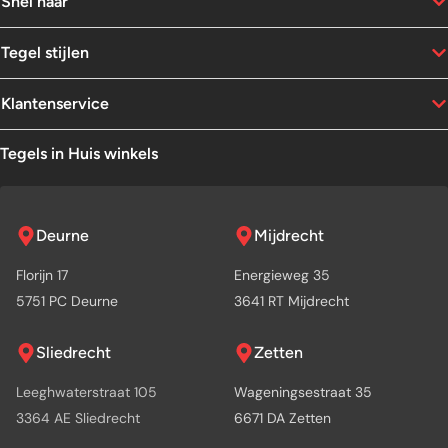
Snel naar
Tegel stijlen
Klantenservice
Tegels in Huis winkels
Deurne
Mijdrecht
Florijn 17
Energieweg 35
5751 PC Deurne
3641 RT Mijdrecht
Sliedrecht
Zetten
Leeghwaterstraat 105
Wageningsestraat 35
3364 AE Sliedrecht
6671 DA Zetten