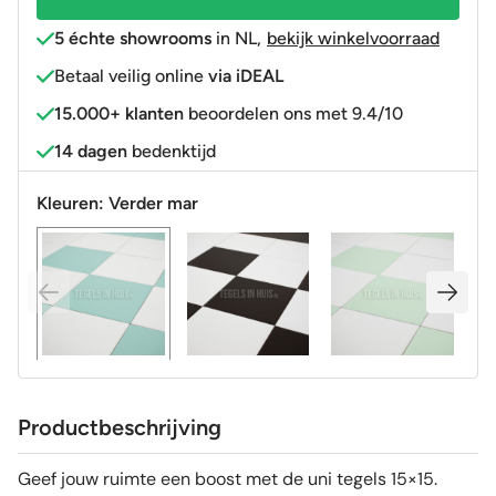
5 échte showrooms
in NL
,
bekijk winkelvoorraad
Betaal veilig online
via iDEAL
15.000+ klanten
beoordelen ons met 9.4/10
14 dagen
bedenktijd
Kleuren:
Verder mar
Productbeschrijving
Geef jouw ruimte een boost met de uni tegels 15×15.