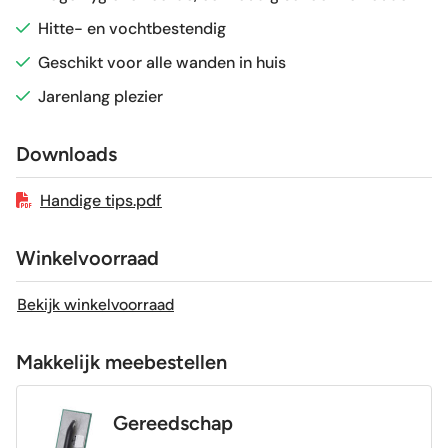
Hitte- en vochtbestendig
Vorstbestendig
Nee
Geschikt voor alle wanden in huis
Jarenlang plezier
Sortering
1e keus
Downloads
Craquelé
Nee
Handige tips.pdf
Winkelvoorraad
Bekijk winkelvoorraad
Makkelijk meebestellen
Gereedschap