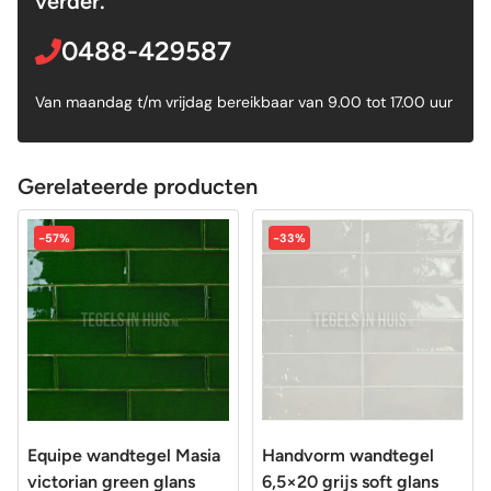
verder.
0488-429587
Van maandag t/m vrijdag bereikbaar van 9.00 tot 17.00 uur
Gerelateerde producten
-57%
-33%
Equipe wandtegel Masia
Handvorm wandtegel
victorian green glans
6,5×20 grijs soft glans