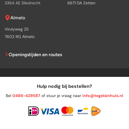
3364 AE Sliedrecht
6671 DA Zetten
Almelo
Virulyweg 25
7602 RG Almelo
Openingstijden en routes
Hulp nodig bij bestellen?
Bel
0488-429587
of stuur je vraag naar
info@tegelsinhuis.nl