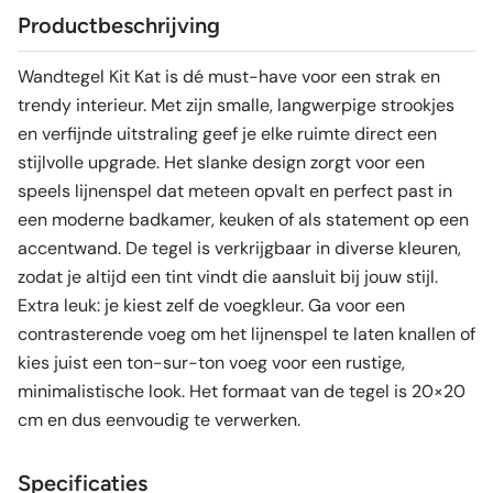
Productbeschrijving
Wandtegel Kit Kat is dé must-have voor een strak en
trendy interieur. Met zijn smalle, langwerpige strookjes
en verfijnde uitstraling geef je elke ruimte direct een
stijlvolle upgrade. Het slanke design zorgt voor een
speels lijnenspel dat meteen opvalt en perfect past in
een moderne badkamer, keuken of als statement op een
accentwand. De tegel is verkrijgbaar in diverse kleuren,
zodat je altijd een tint vindt die aansluit bij jouw stijl.
Extra leuk: je kiest zelf de voegkleur. Ga voor een
contrasterende voeg om het lijnenspel te laten knallen of
kies juist een ton-sur-ton voeg voor een rustige,
minimalistische look. Het formaat van de tegel is 20×20
cm en dus eenvoudig te verwerken.
Specificaties