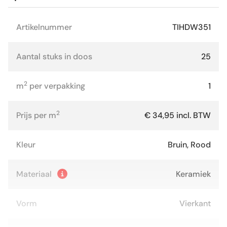
Artikelnummer
TIHDW351
Aantal stuks in doos
25
2
m
per verpakking
1
2
Prijs per m
€ 34,95 incl. BTW
Kleur
Bruin, Rood
Materiaal
Keramiek
Vorm
Vierkant