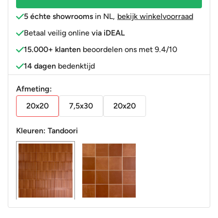
5 échte showrooms
in NL
,
bekijk winkelvoorraad
Betaal veilig online
via iDEAL
15.000+ klanten
beoordelen ons met 9.4/10
14 dagen
bedenktijd
Afmeting:
20x20
7,5x30
20x20
Kleuren:
Tandoori