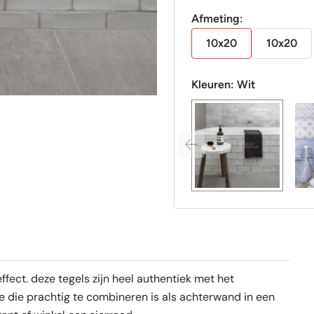
Afmeting:
10x20
10x20
Kleuren:
Wit
fect. deze tegels zijn heel authentiek met het
die prachtig te combineren is als achterwand in een