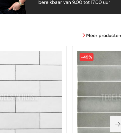
bereikbaar van 9.00 tot 17.00 uur
Meer producten
-49%