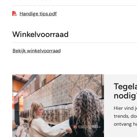
Handige tips.pdf
Winkelvoorraad
Bekijk winkelvoorraad
Tegela
nodig
Hier vind 
trends, doe
ontvang ha