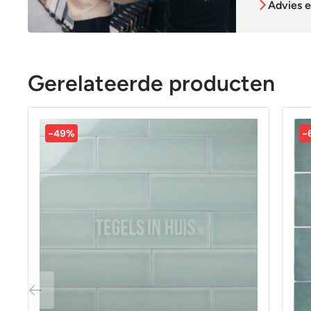
Advies e
Gerelateerde producten
-49%
-