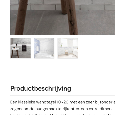
Productbeschrijving
Een klassieke wandtegel 10×20 met een zeer bijzonder ef
zogenaamde oudgemaakte zijkanten. een extra dimensie 