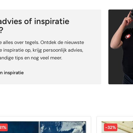
dvies of inspiratie
?
je alles over tegels. Ontdek de nieuwste
 inspiratie op, krijg persoonlijk advies,
ndige tips en nog veel meer.
n inspiratie
41%
-32%