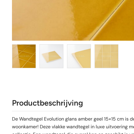
Productbeschrijving
De Wandtegel Evolution glans amber geel 15×15 cm is 
woonkamer! Deze vlakke wandtegel in luxe uitvoering me