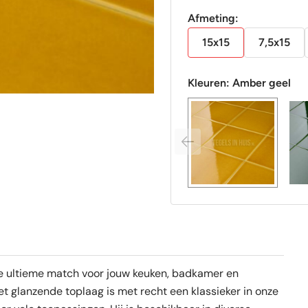
Afmeting:
15x15
7,5x15
Kleuren:
Amber geel
de ultieme match voor jouw keuken, badkamer en
t glanzende toplaag is met recht een klassieker in onze