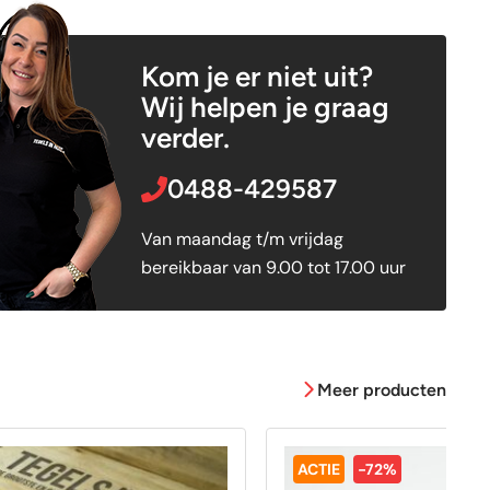
Kom je er niet uit?
Wij helpen je graag
verder.
0488-429587
Van maandag t/m vrijdag
bereikbaar van 9.00 tot 17.00 uur
Meer producten
ACTIE
-72%