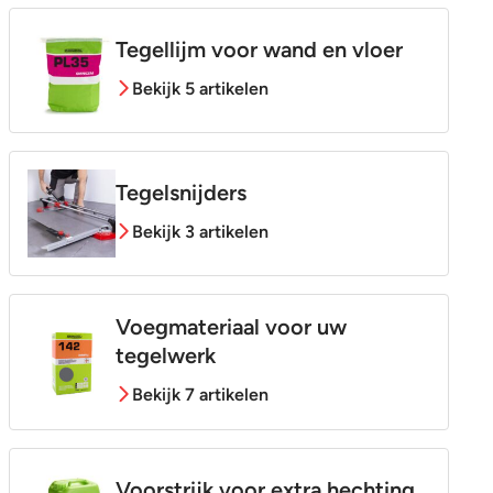
Tegellijm voor wand en vloer
Bekijk 5 artikelen
Tegelsnijders
Bekijk 3 artikelen
Voegmateriaal voor uw
tegelwerk
Bekijk 7 artikelen
Voorstrijk voor extra hechting