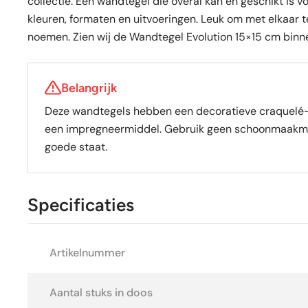
collectie. Een wandtegel die overal kan en geschikt is vo
kleuren, formaten en uitvoeringen. Leuk om met elkaar t
noemen. Zien wij de Wandtegel Evolution 15×15 cm binnen
Belangrijk
Deze wandtegels hebben een decoratieve craquelé-a
een impregneermiddel. Gebruik geen schoonmaakmidde
goede staat.
Specificaties
Artikelnummer
Aantal stuks in doos