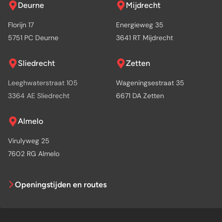
Deurne
Mijdrecht
Florijn 17
Energieweg 35
5751 PC Deurne
3641 RT Mijdrecht
Sliedrecht
Zetten
Leeghwaterstraat 105
Wageningsestraat 35
3364 AE Sliedrecht
6671 DA Zetten
Almelo
Virulyweg 25
7602 RG Almelo
Openingstijden en routes