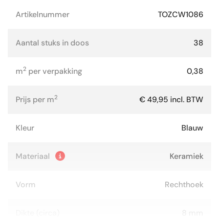
Artikelnummer
TOZCW1086
Aantal stuks in doos
38
2
m
per verpakking
0,38
2
Prijs per m
€ 49,95 incl. BTW
Kleur
Blauw
Materiaal
Keramiek
Vorm
Rechthoek
Dikte (circa)
8 mm