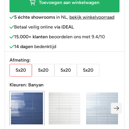
Toevoegen aan winkelwagen
aantal
5 échte showrooms
in NL
,
bekijk winkelvoorraad
Betaal veilig online
via iDEAL
15.000+ klanten
beoordelen ons met 9.4/10
14 dagen
bedenktijd
Afmeting:
5x20
5x20
5x20
5x20
Kleuren:
Banyan