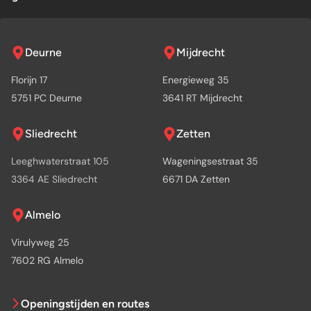
Deurne
Mijdrecht
Florijn 17
Energieweg 35
5751 PC Deurne
3641 RT Mijdrecht
Sliedrecht
Zetten
Leeghwaterstraat 105
Wageningsestraat 35
3364 AE Sliedrecht
6671 DA Zetten
Almelo
Virulyweg 25
7602 RG Almelo
Openingstijden en routes