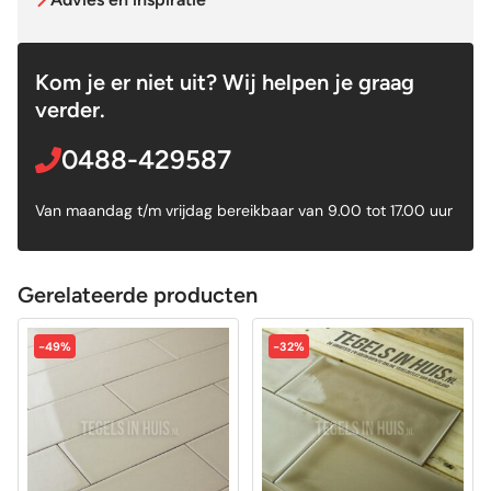
Kom je er niet uit? Wij helpen je graag
verder.
0488-429587
Van maandag t/m vrijdag bereikbaar van 9.00 tot 17.00 uur
Gerelateerde producten
-49%
-32%