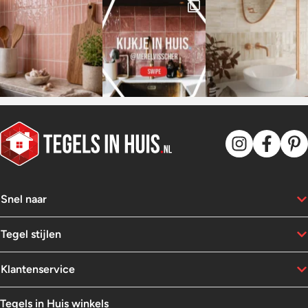
Snel naar
Tegel stijlen
Klantenservice
Tegels in Huis winkels