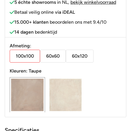
5 échte showrooms
in NL
,
bekijk winkelvoorraad
Betaal veilig online
via iDEAL
15.000+ klanten
beoordelen ons met 9.4/10
14 dagen
bedenktijd
Afmeting:
100x100
60x60
60x120
Kleuren:
Taupe
Specificaties