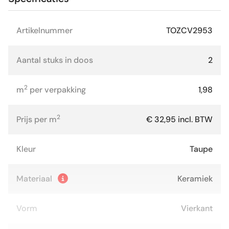
Artikelnummer
TOZCV2953
Aantal stuks in doos
2
2
m
per verpakking
1,98
2
Prijs per m
€ 32,95 incl. BTW
Kleur
Taupe
Materiaal
Keramiek
Vorm
Vierkant