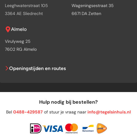
Leeghwaterstraat 105
Wageningsestraat 35
3364 AE Sliedrecht
6671 DA Zetten
Almelo
Virulyweg 25
7602 RG Almelo
Openingstijden en routes
Hulp nodig bij bestellen?
Bel
0488-429587
of stuur je vraag naar
info@tegelsinhuis.nl