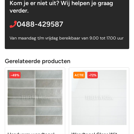
Kom je er niet uit? Wij helpen je graag
verder.
0488-429587
Van maandag t/m vrijdag bereikbaar van 9.00 tot 17.00 uur
Gerelateerde producten
-49%
ACTIE
-72%