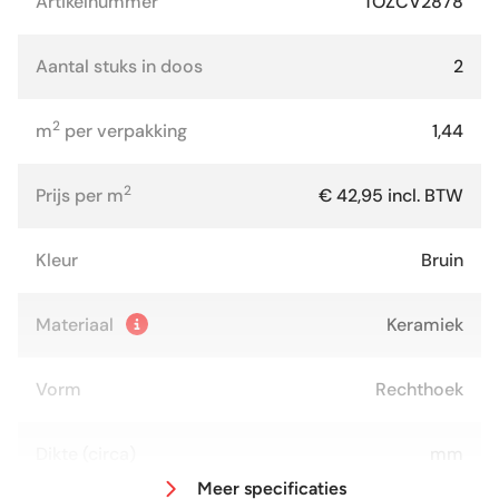
Artikelnummer
TOZCV2878
Aantal stuks in doos
2
2
m
per verpakking
1,44
2
Prijs per m
€ 42,95 incl. BTW
Kleur
Bruin
Materiaal
Keramiek
Vorm
Rechthoek
Dikte (circa)
mm
Meer specificaties