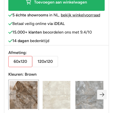
Toevoegen aan winkelwagen
5 échte showrooms
in NL
,
bekijk winkelvoorraad
Betaal veilig online
via iDEAL
15.000+ klanten
beoordelen ons met 9.4/10
14 dagen
bedenktijd
Afmeting:
60x120
120x120
Kleuren:
Brown