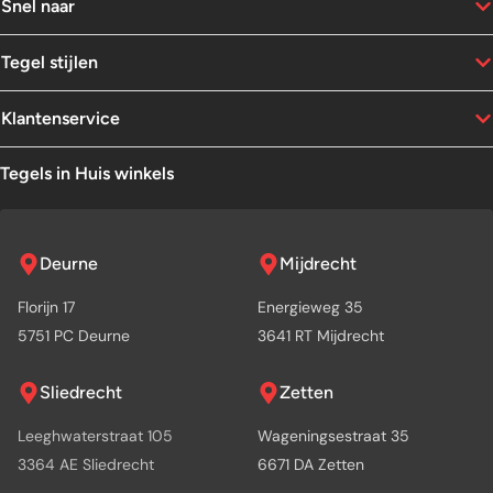
Snel naar
Tegel stijlen
Klantenservice
Tegels in Huis winkels
Deurne
Mijdrecht
Florijn 17
Energieweg 35
5751 PC Deurne
3641 RT Mijdrecht
Sliedrecht
Zetten
Leeghwaterstraat 105
Wageningsestraat 35
3364 AE Sliedrecht
6671 DA Zetten