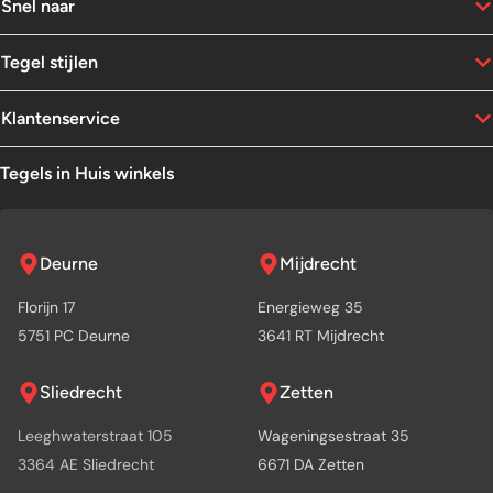
Snel naar
Tegel stijlen
Klantenservice
Tegels in Huis winkels
Deurne
Mijdrecht
Florijn 17
Energieweg 35
5751 PC Deurne
3641 RT Mijdrecht
Sliedrecht
Zetten
Leeghwaterstraat 105
Wageningsestraat 35
3364 AE Sliedrecht
6671 DA Zetten