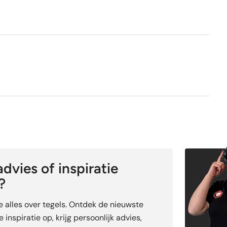
Nee
Ja
dvies of inspiratie
?
je alles over tegels. Ontdek de nieuwste
 inspiratie op, krijg persoonlijk advies,