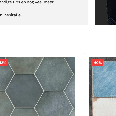
ndige tips en nog veel meer.
n inspiratie
52%
-40%