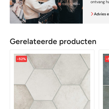
ontvang ha
Advies e
Gerelateerde producten
-52%
-