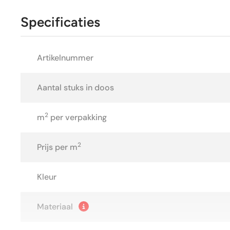
Specificaties
Artikelnummer
Aantal stuks in doos
2
m
per verpakking
2
Prijs per m
Kleur
Materiaal