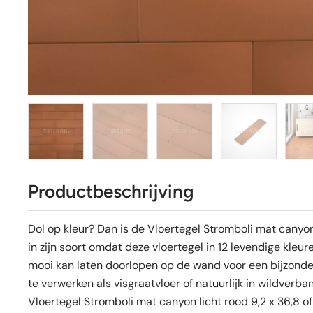
Productbeschrijving
Dol op kleur? Dan is de Vloertegel Stromboli mat canyon 
in zijn soort omdat deze vloertegel in 12 levendige kleur
mooi kan laten doorlopen op de wand voor een bijzonder 
te verwerken als visgraatvloer of natuurlijk in wildverban
Vloertegel Stromboli mat canyon licht rood 9,2 x 36,8 of