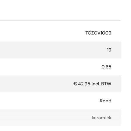
TOZCV1009
19
0,65
€ 42,95 incl. BTW
Rood
keramiek