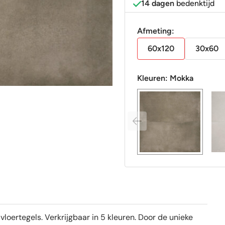
14 dagen
bedenktijd
Afmeting:
60x120
30x60
Kleuren:
Mokka
loertegels. Verkrijgbaar in 5 kleuren. Door de unieke