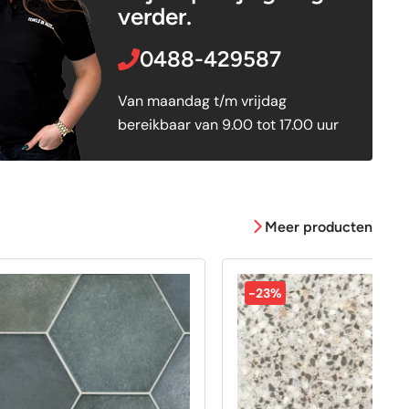
verder.
0488-429587
Van maandag t/m vrijdag
bereikbaar van 9.00 tot 17.00 uur
Meer producten
-23%