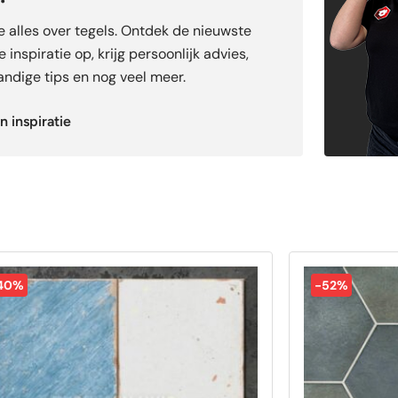
je alles over tegels. Ontdek de nieuwste
 inspiratie op, krijg persoonlijk advies,
ndige tips en nog veel meer.
n inspiratie
40%
-52%