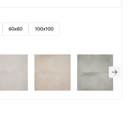
60x60
100x100