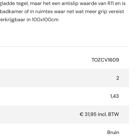
gladde tegel, maar het een antislip waarde van R11 en is
 badkamer of in ruimtes waar net wat meer grip vereist
 verkrijgbaar in 100x100cm
TOZCV1609
2
1,43
€ 31,95 incl. BTW
Bruin