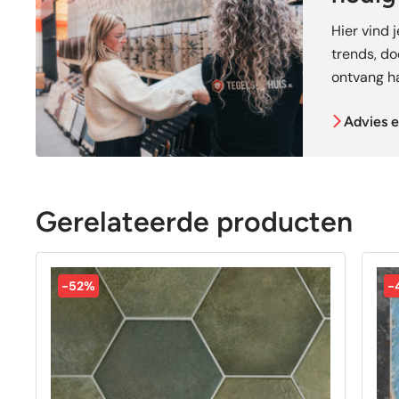
Hier vind 
trends, doe
ontvang ha
Advies e
Gerelateerde producten
-52%
-