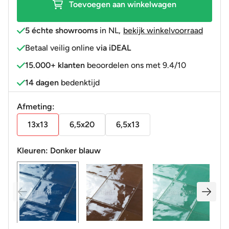
Toevoegen aan winkelwagen
5 échte showrooms
in NL
,
bekijk winkelvoorraad
Betaal veilig online
via iDEAL
15.000+ klanten
beoordelen ons met 9.4/10
14 dagen
bedenktijd
Afmeting:
13x13
6,5x20
6,5x13
Kleuren:
Donker blauw