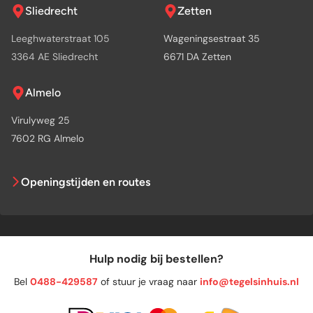
Sliedrecht
Zetten
Leeghwaterstraat 105
Wageningsestraat 35
3364 AE Sliedrecht
6671 DA Zetten
Almelo
Virulyweg 25
7602 RG Almelo
Openingstijden en routes
Hulp nodig bij bestellen?
Bel
0488-429587
of stuur je vraag naar
info@tegelsinhuis.nl